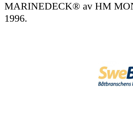
MARINEDECK® av HM MONTAG
1996.