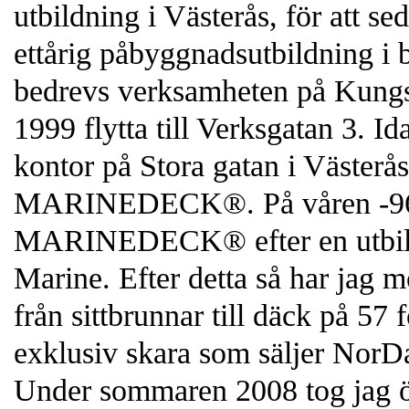
utbildning i Västerås, för att sed
ettårig påbyggnadsutbildning i 
bedrevs verksamheten på Kungsän
1999 flytta till Verksgatan 3. 
kontor på Stora gatan i Västerås
MARINEDECK®. På våren -96 bl
MARINEDECK® efter en utbildn
Marine. Efter detta så har jag mo
från sittbrunnar till däck på 57 
exklusiv skara som säljer NorD
Under sommaren 2008 tog jag ö