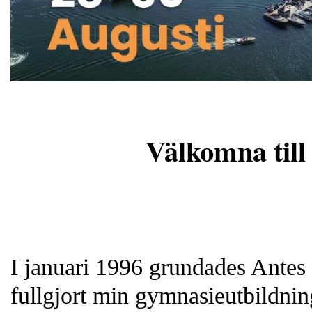
Välkomna till min
I januari 1996 grundades Antes
fullgjort min gymnasieutbildnin